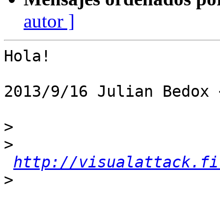
autor ]
Hola!

2013/9/16 Julian Bedox 
>
>
http://visualattack.fi
>