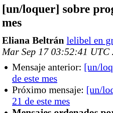
[un/loquer] sobre pro
mes
Eliana Beltrán
lelibel en 
Mar Sep 17 03:52:41 UTC
Mensaje anterior:
[un/loq
de este mes
Próximo mensaje:
[un/lo
21 de este mes
Mensajes ordenados po