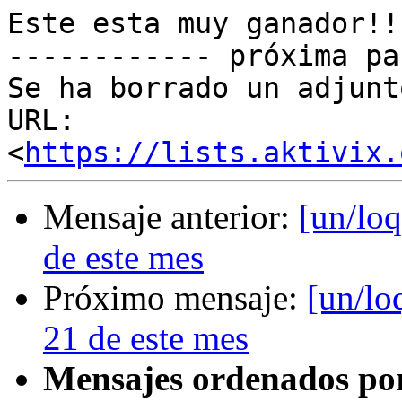
Este esta muy ganador!!
------------ próxima pa
Se ha borrado un adjunt
URL: 
<
https://lists.aktivix.
Mensaje anterior:
[un/loq
de este mes
Próximo mensaje:
[un/lo
21 de este mes
Mensajes ordenados po