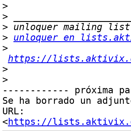
>
>
>
>
unloquer en lists.akt
>
https://lists.aktivix.
>
>
------------ próxima pa
Se ha borrado un adjunt
URL: 
<
https://lists.aktivix.