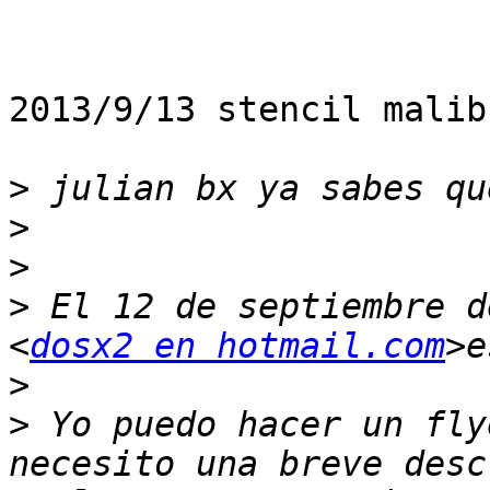
2013/9/13 stencil malib
>
>
>
>
 El 12 de septiembre d
<
dosx2 en hotmail.com
>
>
 Yo puedo hacer un fly