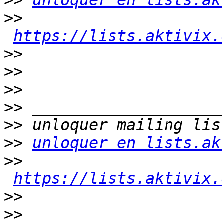
>>
unloquer en lists.ak
>>
https://lists.aktivix.
>>
>>
>>
>>
>>
>>
unloquer en lists.ak
>>
https://lists.aktivix.
>>
>>