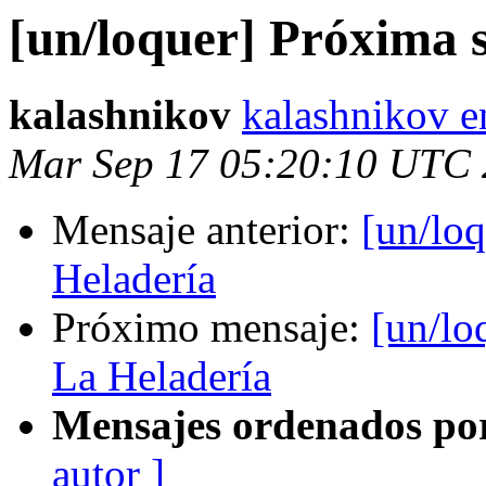
[un/loquer] Próxima 
kalashnikov
kalashnikov e
Mar Sep 17 05:20:10 UTC
Mensaje anterior:
[un/lo
Heladería
Próximo mensaje:
[un/lo
La Heladería
Mensajes ordenados po
autor ]