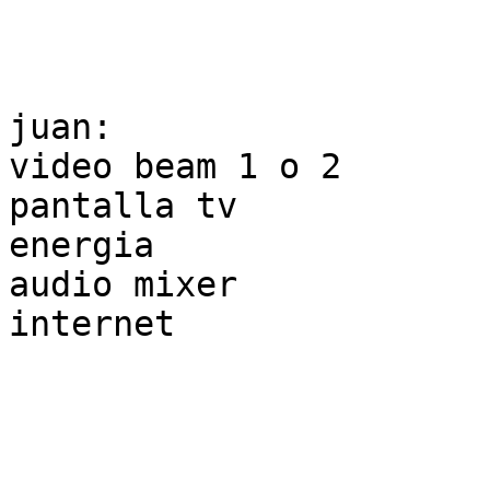
juan:

video beam 1 o 2

pantalla tv

energia

audio mixer

internet
