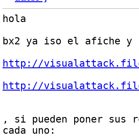
hola

bx2 ya iso el afiche y 
http://visualattack.fil
http://visualattack.fil
, si pueden poner sus r
cada uno:
