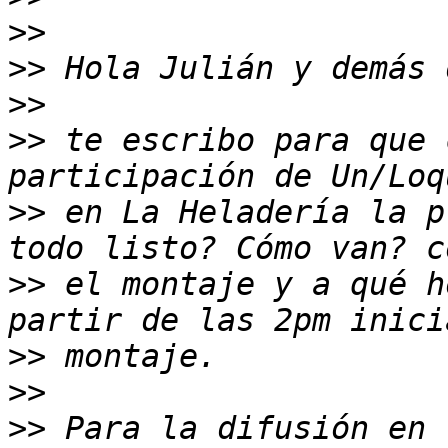
>>
>>
>>
>>
 te escribo para que 
>>
 en La Heladería la p
>>
 el montaje y a qué h
>>
>>
>>
 Para la difusión en 