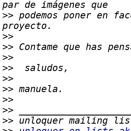
>>
 podemos poner en fac
>>
>>
>>
>>
>>
>>
>>
>>
>>