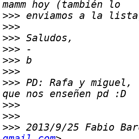
>>>
>>>
>>>
>>>
>>>
>>>
>>>
 PD: Rafa y miguel, 
>>>
>>>
>>>
 2013/9/25 Fabio Bar
gmail.com