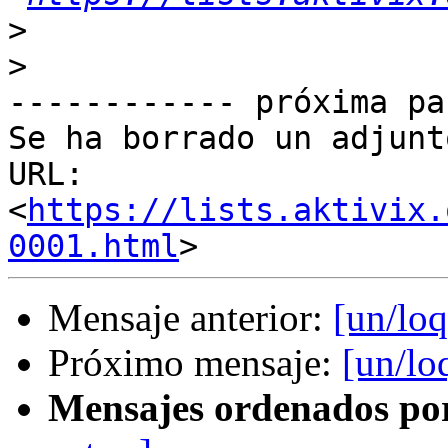
>
>
------------ próxima pa
Se ha borrado un adjunt
URL: 
<
https://lists.aktivix.
0001.html
Mensaje anterior:
[un/loq
Próximo mensaje:
[un/lo
Mensajes ordenados po