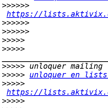
>>>>>>
https://lists.aktivix.
>>>>>>
>>>>>>
>>>>>
>>>>>
>>>>>
>>>>>
unloquer en lists
>>>>>
https://lists.aktivix.
>>>>>