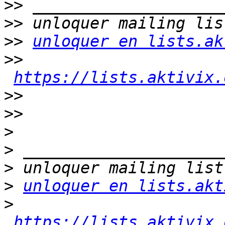
>>
>>
>>
unloquer en lists.ak
>>
https://lists.aktivix.
>>
>>
>
>
>
>
unloquer en lists.akt
>
https://lists.aktivix.