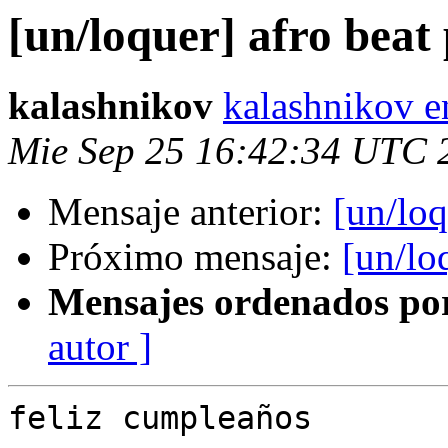
[un/loquer] afro beat
kalashnikov
kalashnikov e
Mie Sep 25 16:42:34 UTC 
Mensaje anterior:
[un/loq
Próximo mensaje:
[un/lo
Mensajes ordenados po
autor ]
feliz cumpleaños
