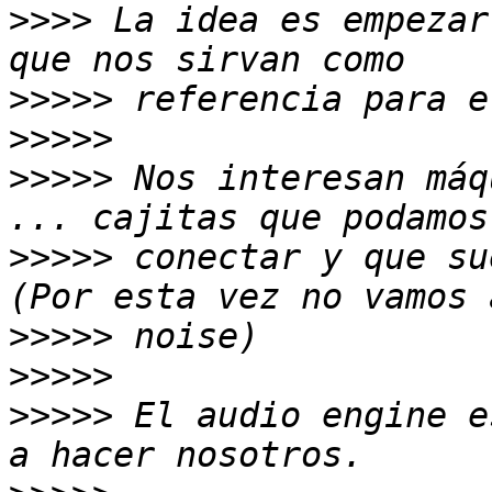
>>>>
 La idea es empezar
>>>>>
>>>>>
>>>>>
 Nos interesan máq
>>>>>
 conectar y que su
>>>>>
>>>>>
>>>>>
 El audio engine e