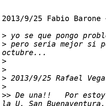
2013/9/25 Fabio Barone 
>
>
 pero seria mejor si p
>
>
>
 2013/9/25 Rafael Vega
>
>>
 De una!!   Por estoy