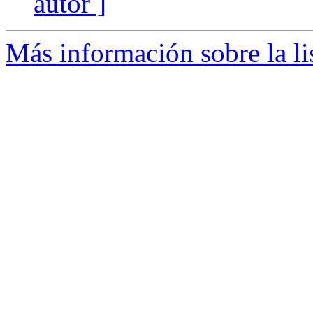
autor ]
Más información sobre la li