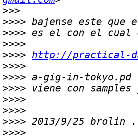
>>>
>>>>
>>>>
>>>>
>>>>
http://practical-d
>>>>
>>>>
>>>>
>>>>
>>>>
>>>>
 2013/9/25 brolin .
>>>>