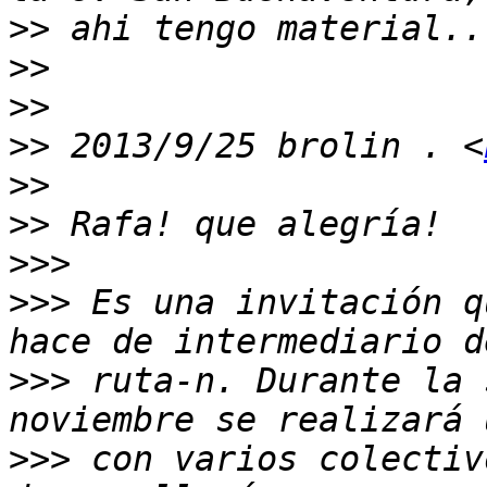
>>
>>
>>
>>
 2013/9/25 brolin . <
>>
>>
>>>
>>>
 Es una invitación q
>>>
 ruta-n. Durante la 
>>>
 con varios colectiv