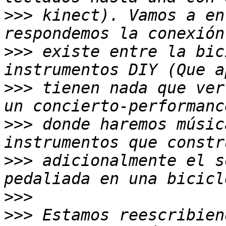
>>>
 kinect). Vamos a en
>>>
 existe entre la bic
>>>
 tienen nada que ver
>>>
 donde haremos músic
>>>
 adicionalmente el s
>>>
>>>
 Estamos reescribien