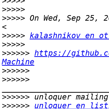
>>>>>
>>>>>
>>>>>
 On Wed, Sep 25, 2
>>>>>
kalashnikov en ot
>>>>>
>>>>>>
https://github.c
Machine
>>>>>>
>>>>>>
>>>>>>
>>>>>>
unloquer en list