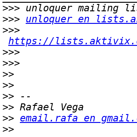
>>>
>>>
unloquer en lists.a
>>>
https://lists.aktivix.
>>>
>>>
>>
>>
>>
>>
>>
email.rafa en gmail.
>>