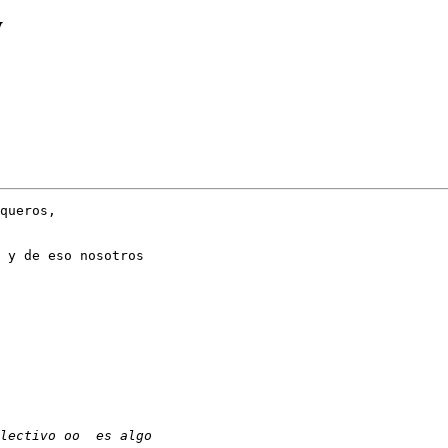
y
queros,

 y de eso nosotros
