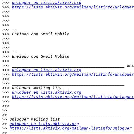
>>>
unloquer en lists.aktivix.org
>>>
https://lists.aktivix.org/mailman/listinfo/unloquer
>>>
>>>
>>>
>>>
>>>
>>>
>>>
>>>
>>>
>>>
>>>
>>>
>>>
>>>
unloquer en lists.aktivix.org
>>>
https://lists.aktivix.org/mailman/listinfo/unloquer
>>>
>>>
>>>
>>>
unloquer en lists.aktivix.org
>>>
https://lists.aktivix.org/mailman/listinfo/unloquer
>>>
>>>
>>
>>
>>
>>
unloquer en lists.aktivix.org
>>
https://lists.aktivix.org/mailman/listinfo/unloquer
>>