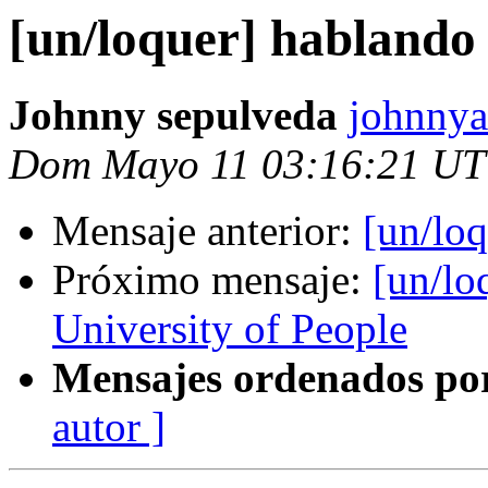
[un/loquer] hablando
Johnny sepulveda
johnnya
Dom Mayo 11 03:16:21 UT
Mensaje anterior:
[un/lo
Próximo mensaje:
[un/lo
University of People
Mensajes ordenados po
autor ]