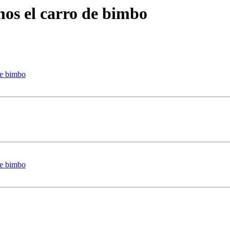
os el carro de bimbo
de bimbo
de bimbo