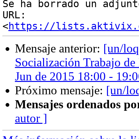
Se ha borrado un adjunt
URL: 
<
https://lists.aktivix.
Mensaje anterior:
[un/loq
Socialización Trabajo de
Jun de 2015 18:00 - 19:
Próximo mensaje:
[un/lo
Mensajes ordenados po
autor ]