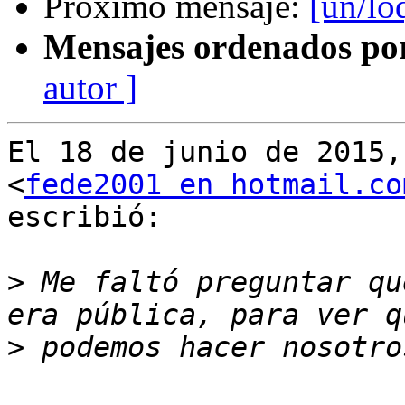
Próximo mensaje:
[un/lo
Mensajes ordenados po
autor ]
El 18 de junio de 2015,
<
fede2001 en hotmail.co
escribió:

>
 Me faltó preguntar qu
>