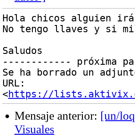
Hola chicos alguien irá
No tengo llaves y si mi
Saludos

------------ próxima pa
Se ha borrado un adjunt
URL: 
<
https://lists.aktivix.
Mensaje anterior:
[un/loq
Visuales