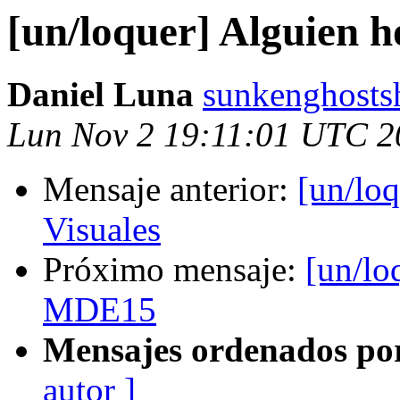
[un/loquer] Alguien 
Daniel Luna
sunkenghosts
Lun Nov 2 19:11:01 UTC 2
Mensaje anterior:
[un/loq
Visuales
Próximo mensaje:
[un/lo
MDE15
Mensajes ordenados po
autor ]