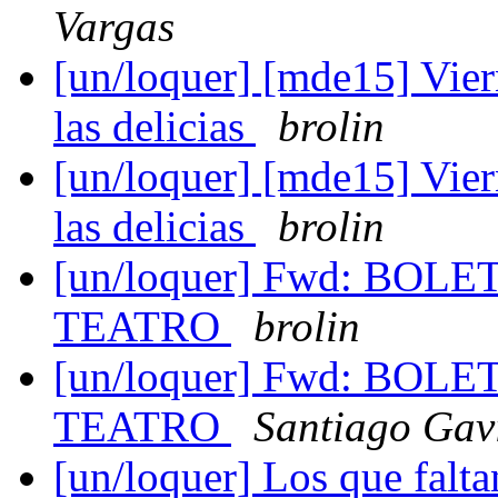
Vargas
[un/loquer] [mde15] Viern
las delicias
brolin
[un/loquer] [mde15] Viern
las delicias
brolin
[un/loquer] Fwd: BO
TEATRO
brolin
[un/loquer] Fwd: BO
TEATRO
Santiago Gav
[un/loquer] Los que faltan