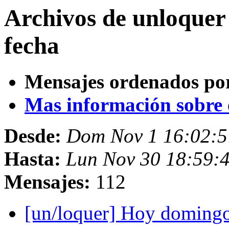
Archivos de unloquer
fecha
Mensajes ordenados po
Mas información sobre es
Desde:
Dom Nov 1 16:02:
Hasta:
Lun Nov 30 18:59:
Mensajes:
112
[un/loquer] Hoy doming