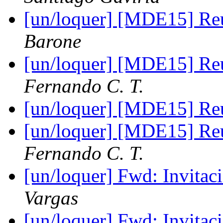
[un/loquer] [MDE15] Reu
Barone
[un/loquer] [MDE15] Reu
Fernando C. T.
[un/loquer] [MDE15] Reu
[un/loquer] [MDE15] Reu
Fernando C. T.
[un/loquer] Fwd: Invitac
Vargas
[un/loquer] Fwd: Invitac