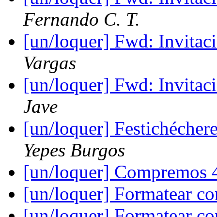
Fernando C. T.
[un/loquer] Fwd: Invitac
Vargas
[un/loquer] Fwd: Invitac
Jave
[un/loquer] Festichéche
Yepes Burgos
[un/loquer] Compremos 4
[un/loquer] Formatear c
[un/loquer] Formatear c