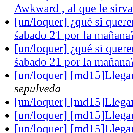
Awkward , al que le sirv
[un/loquer] ¿qué si quere
śabado 21 por la mañan
[un/loquer] ¿qué si quere
śabado 21 por la mañan
[un/loquer] [md15]Llega
sepulveda
[un/loquer] [md15]Llega
[un/loquer] [md15]Llega
[un/loquer] [md15]Llega