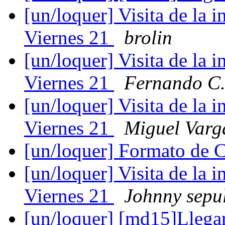
[un/loquer] Visita de la i
Viernes 21
brolin
[un/loquer] Visita de la i
Viernes 21
Fernando C.
[un/loquer] Visita de la i
Viernes 21
Miguel Varg
[un/loquer] Formato de 
[un/loquer] Visita de la i
Viernes 21
Johnny sepu
[un/loquer] [md15]Llega