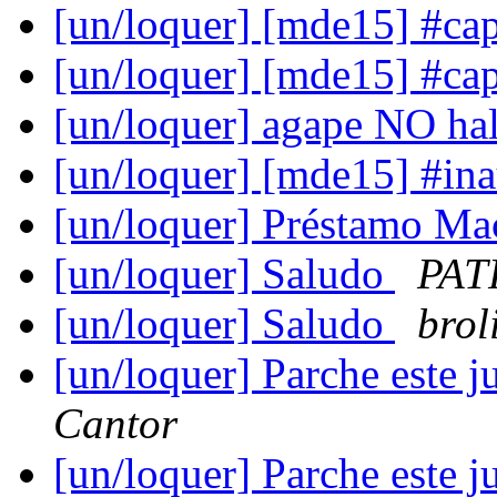
[un/loquer] [mde15] #ca
[un/loquer] [mde15] #ca
[un/loquer] agape NO ha
[un/loquer] [mde15] #in
[un/loquer] Préstamo M
[un/loquer] Saludo
PAT
[un/loquer] Saludo
brol
[un/loquer] Parche este 
Cantor
[un/loquer] Parche este 