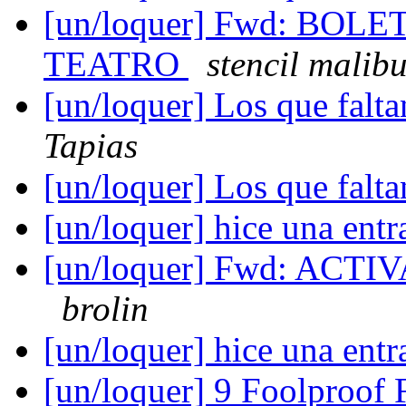
[un/loquer] Fwd: BO
TEATRO
stencil malib
[un/loquer] Los que faltan
Tapias
[un/loquer] Los que faltan
[un/loquer] hice una entra
[un/loquer] Fwd: AC
brolin
[un/loquer] hice una entra
[un/loquer] 9 Foolproof F