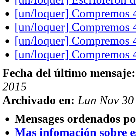
[un/loquer] Compremos 4
[un/loquer] Compremos 4
[un/loquer] Compremos 4
[un/loquer] Compremos 4
Fecha del último mensaje:
2015
Archivado en:
Lun Nov 30
Mensages ordenados po
Mas infomación sobre est