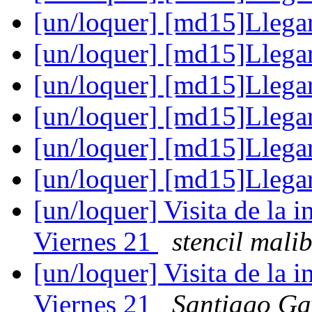
[un/loquer] [md15]Llega
[un/loquer] [md15]Llega
[un/loquer] [md15]Llega
[un/loquer] [md15]Llega
[un/loquer] [md15]Llega
[un/loquer] [md15]Llega
[un/loquer] Visita de la i
Viernes 21
stencil mali
[un/loquer] Visita de la i
Viernes 21
Santiago Ga