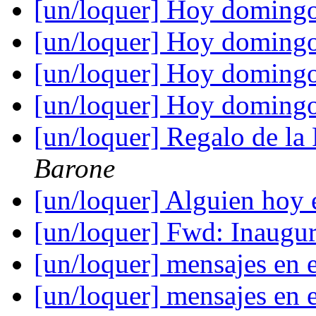
[un/loquer] Hoy doming
[un/loquer] Hoy doming
[un/loquer] Hoy doming
[un/loquer] Hoy doming
[un/loquer] Regalo de la
Barone
[un/loquer] Alguien hoy
[un/loquer] Fwd: Inaug
[un/loquer] mensajes en 
[un/loquer] mensajes en 