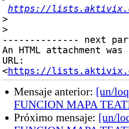
https://lists.aktivix.
>
>
-------------- next par
An HTML attachment was 
URL: 
<
https://lists.aktivix.
Mensaje anterior:
[un/l
FUNCION MAPA TEA
Próximo mensaje:
[un/l