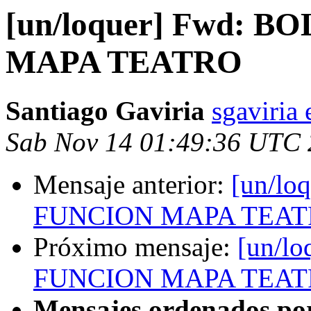
[un/loquer] Fwd: 
MAPA TEATRO
Santiago Gaviria
sgaviria
Sab Nov 14 01:49:36 UTC
Mensaje anterior:
[un/l
FUNCION MAPA TEA
Próximo mensaje:
[un/l
FUNCION MAPA TEA
Mensajes ordenados po