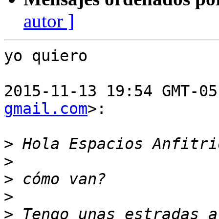
autor ]
yo quiero

2015-11-13 19:54 GMT-05
gmail.com
>:

>
>
>
>
>
 Tengo unas estradas a