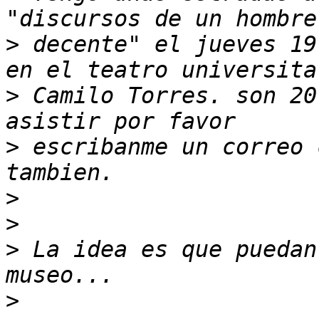
>
 decente" el jueves 19
>
 Camilo Torres. son 20
>
 escribanme un correo 
>
>
>
 La idea es que puedan
>