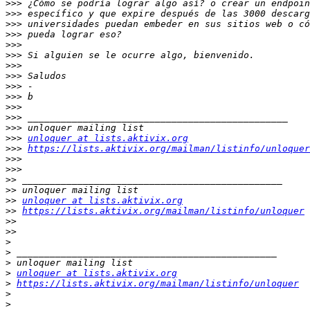
>>>
>>>
>>>
>>>
>>>
>>>
>>>
>>>
>>>
>>>
>>>
>>>
>>>
>>>
unloquer at lists.aktivix.org
>>>
https://lists.aktivix.org/mailman/listinfo/unloquer
>>>
>>>
>>
>>
>>
unloquer at lists.aktivix.org
>>
https://lists.aktivix.org/mailman/listinfo/unloquer
>>
>>
>
>
>
>
unloquer at lists.aktivix.org
>
https://lists.aktivix.org/mailman/listinfo/unloquer
>
>