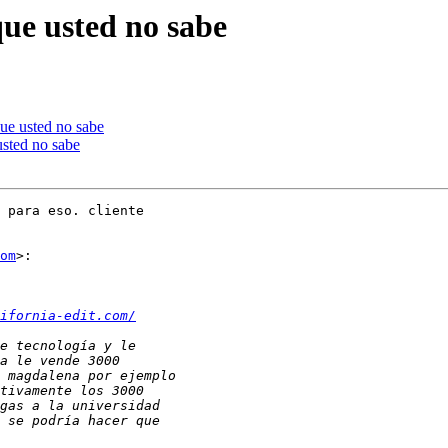
que usted no sabe
que usted no sabe
usted no sabe
 para eso. cliente

om
>:

ifornia-edit.com/