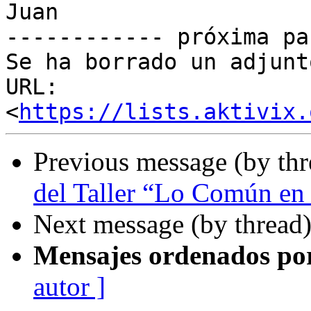
Juan

------------ próxima pa
Se ha borrado un adjunt
URL: 
<
https://lists.aktivix.
Previous message (by th
del Taller “Lo Común en 
Next message (by thread
Mensajes ordenados po
autor ]