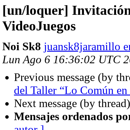
[un/loquer] Invitació
VideoJuegos
Noi Sk8
juansk8jaramillo 
Lun Ago 6 16:36:02 UTC 
Previous message (by th
del Taller “Lo Común en 
Next message (by thread
Mensajes ordenados po
autor ]