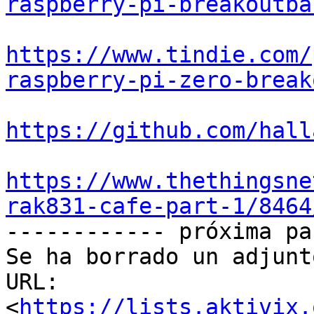
raspberry-pi-breakoutba
https://www.tindie.com/
raspberry-pi-zero-break
https://github.com/hall
https://www.thethingsne
rak831-cafe-part-1/8464

------------ próxima pa
Se ha borrado un adjunt
URL: 
<
https://lists.aktivix.