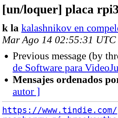
[un/loquer] placa rpi
k la
kalashnikov en compel
Mar Ago 14 02:55:31 UTC
Previous message (by th
de Software para VideoJ
Mensajes ordenados po
autor ]
https://www.tindie.com/