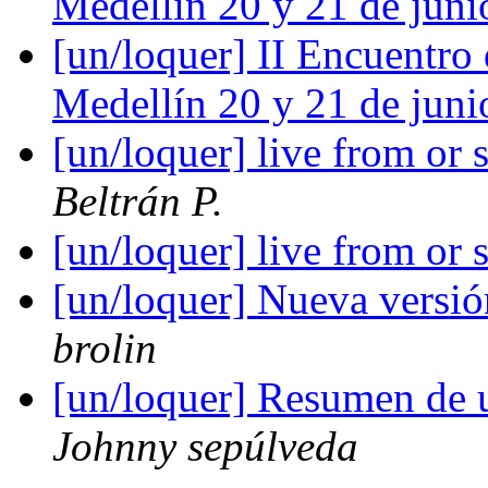
Medellín 20 y 21 de jun
[un/loquer] II Encuentro
Medellín 20 y 21 de jun
[un/loquer] live from or 
Beltrán P.
[un/loquer] live from or 
[un/loquer] Nueva versi
brolin
[un/loquer] Resumen de 
Johnny sepúlveda