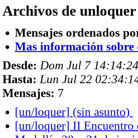
Archivos de unloquer
Mensajes ordenados po
Mas información sobre es
Desde:
Dom Jul 7 14:14:2
Hasta:
Lun Jul 22 02:34:
Mensajes:
7
[un/loquer] (sin asunto)
[un/loquer] II Encuentro