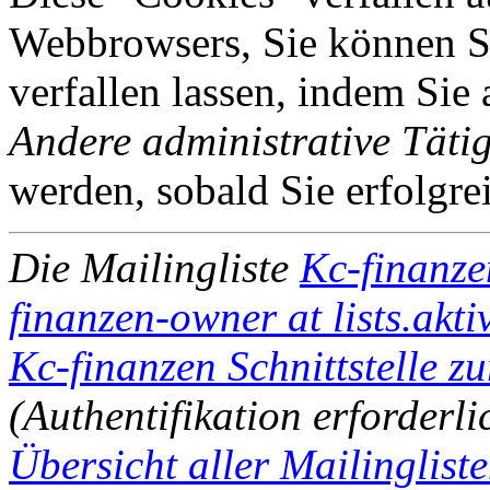
Webbrowsers, Sie können Si
verfallen lassen, indem Sie
Andere administrative Tätig
werden, sobald Sie erfolgre
Die Mailingliste
Kc-finanze
finanzen-owner at lists.akti
Kc-finanzen Schnittstelle z
(Authentifikation erforderli
Übersicht aller Mailinglisten