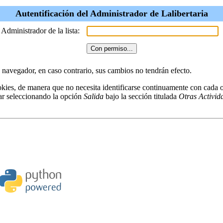
Autentificación del Administrador de Lalibertaria
 Administrador de la lista:
u navegador, en caso contrario, sus cambios no tendrán efecto.
kies, de manera que no necesita identificarse continuamente con cada o
ar seleccionando la opción
Salida
bajo la sección titulada
Otras Activid