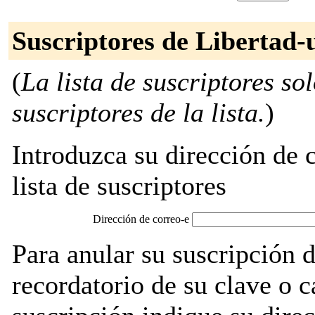
Suscriptores de Libertad-
(
La lista de suscriptores so
suscriptores de la lista.
)
Introduzca su dirección de c
lista de suscriptores
Dirección de correo-e
Para anular su suscripción 
recordatorio de su clave o 