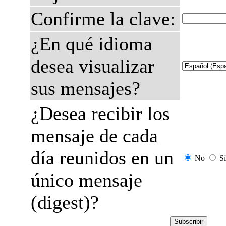
Confirme la clave:
¿En qué idioma
desea visualizar
sus mensajes?
¿Desea recibir los
mensaje de cada
día reunidos en un
No
Sí
único mensaje
(digest)?