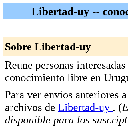
Libertad-uy -- cono
Sobre Libertad-uy
Reune personas interesadas e
conocimiento libre en Urug
Para ver envíos anteriores a 
archivos de
Libertad-uy
. (
E
disponible para los suscripto