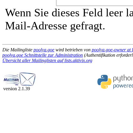
Wenn Sie dieses Feld leer l
Mail-Adresse gefragt.
Die Mailingliste
poolya.goe
wird betrieben von
poolya.goe-owner at li
poolya.goe Schnittstelle zur Administration
(Authentifikation erforderl
Übersicht aller Mailinglisten auf lists.aktivix.org
version 2.1.39