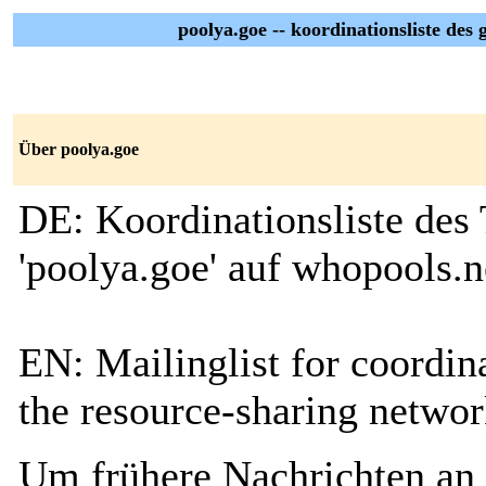
poolya.goe -- koordinationsliste des
Über poolya.goe
DE: Koordinationsliste des
'poolya.goe' auf whopools.n
EN: Mailinglist for coordi
the resource-sharing networ
Um frühere Nachrichten an 