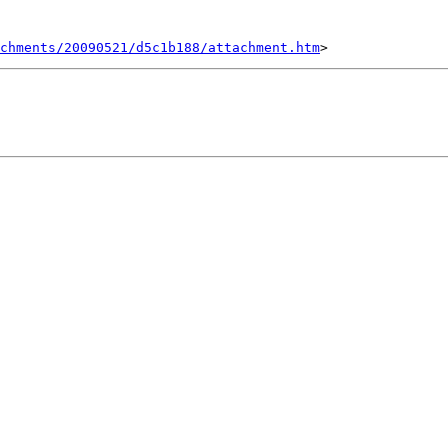
chments/20090521/d5c1b188/attachment.htm