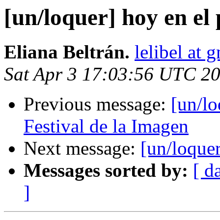
[un/loquer] hoy en 
Eliana Beltrán.
lelibel at 
Sat Apr 3 17:03:56 UTC 2
Previous message:
[un/l
Festival de la Imagen
Next message:
[un/loque
Messages sorted by:
[ d
]