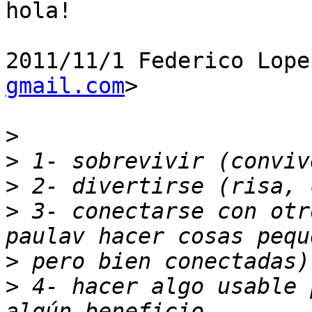
hola!

2011/11/1 Federico Lope
gmail.com
>

>
>
>
>
 3- conectarse con otr
>
>
 4- hacer algo usable 