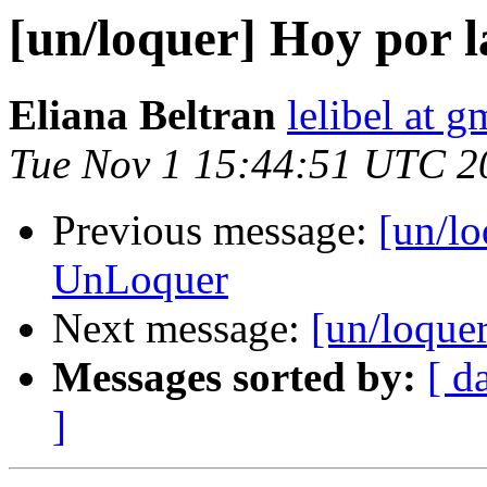
[un/loquer] Hoy por 
Eliana Beltran
lelibel at 
Tue Nov 1 15:44:51 UTC 2
Previous message:
[un/lo
UnLoquer
Next message:
[un/loquer
Messages sorted by:
[ d
]