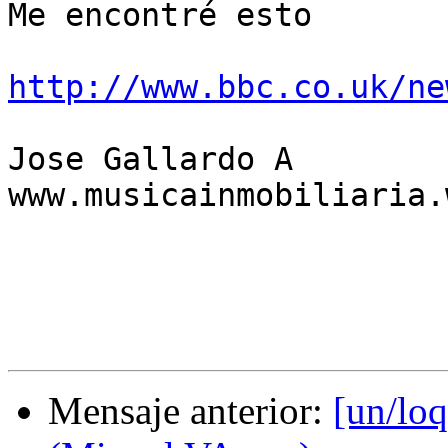
Me encontré esto

http://www.bbc.co.uk/ne
Jose Gallardo A

www.musicainmobiliaria.
Mensaje anterior:
[un/lo