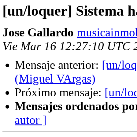
[un/loquer] Sistema 
Jose Gallardo
musicainmob
Vie Mar 16 12:27:10 UTC 
Mensaje anterior:
[un/lo
(Miguel VArgas)
Próximo mensaje:
[un/lo
Mensajes ordenados po
autor ]