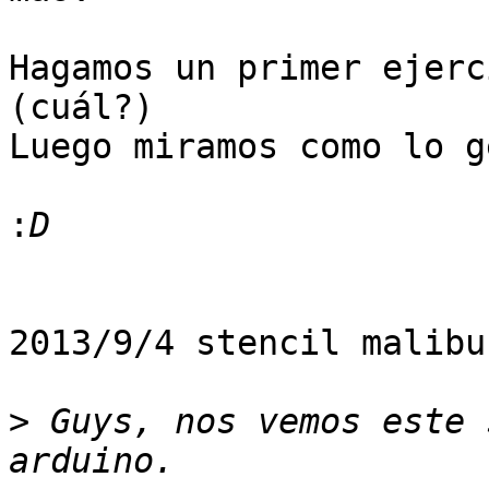
Hagamos un primer ejerc
(cuál?)

Luego miramos como lo g
:
2013/9/4 stencil malibu
>
 Guys, nos vemos este 