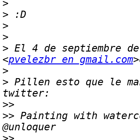
>
>
>
>
>
 El 4 de septiembre de
<
pvelezbr en gmail.com
>
>
 Pillen esto que le ma
>>
>>
 Painting with waterc
>>