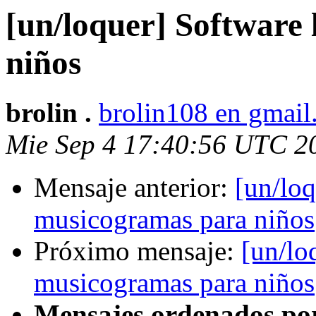
[un/loquer] Software
niños
brolin .
brolin108 en gmai
Mie Sep 4 17:40:56 UTC 2
Mensaje anterior:
[un/loq
musicogramas para niños
Próximo mensaje:
[un/lo
musicogramas para niños
Mensajes ordenados po