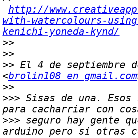
http://www.creativeapp
with-watercolours-using
kenichi-yoneda-kynd/
>>
>>
>>
 El 4 de septiembre d
<
brolin108 en gmail.com
>>
>>>
 Sisas de una. Esos 
>>>
 seguro hay gente qu