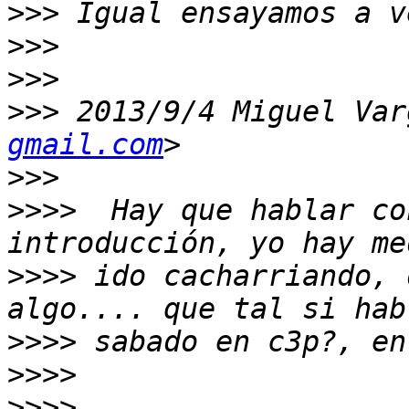
>>>
>>>
>>>
>>>
 2013/9/4 Miguel Var
gmail.com
>>>
>>>>
  Hay que hablar co
>>>>
 ido cacharriando, 
>>>>
>>>>
>>>>