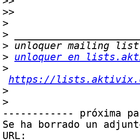
>>
>>
>
>
>
>
unloquer en lists.akt
>
https://lists.aktivix.
>
>
------------ próxima pa
Se ha borrado un adjunt
URL: 