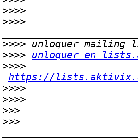
>>>>
>>>>
>>>>
>>>>
unloquer en lists.
>>>>
https://lists.aktivix.
>>>>
>>>>
>>>
>>>