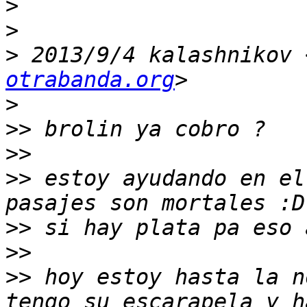
>
>
>
 2013/9/4 kalashnikov 
otrabanda.org
>
>>
>>
>>
 estoy ayudando en el
>>
>>
>>
 hoy estoy hasta la n