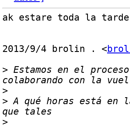
ak estare toda la tarde
2013/9/4 brolin . <
brol
>
 Estamos en el proceso
>
>
 A qué horas está en l
>