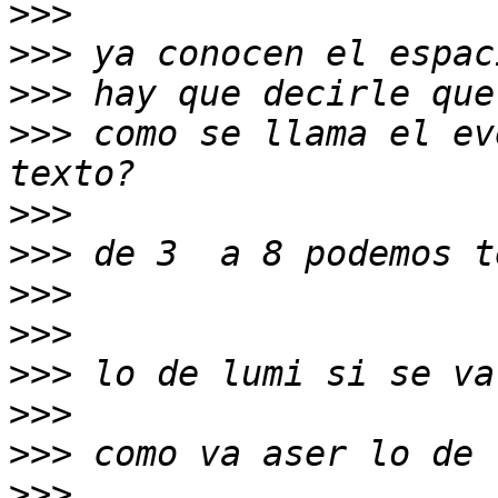
>>>
>>>
>>>
>>>
 como se llama el ev
>>>
>>>
>>>
>>>
>>>
>>>
>>>
>>>