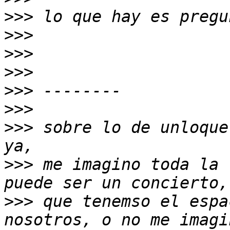
>>>
>>>
>>>
>>>
>>>
>>>
>>>
 sobre lo de unloque
>>>
 me imagino toda la 
>>>
 que tenemso el espa