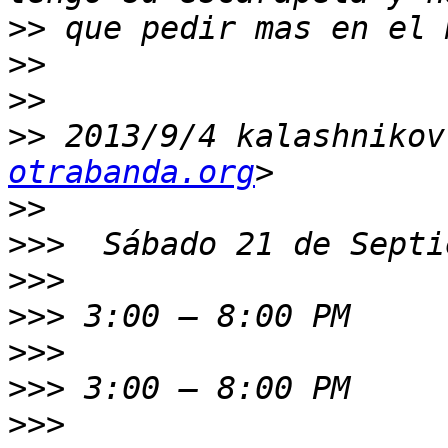
>>
>>
>>
>>
 2013/9/4 kalashnikov
otrabanda.org
>>
>>>
>>>
>>>
>>>
>>>
>>>