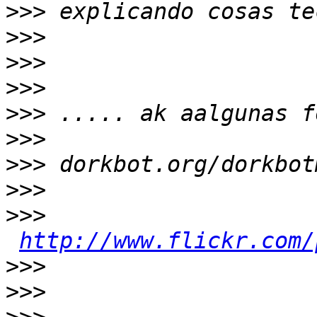
>>>
>>>
>>>
>>>
>>>
>>>
>>>
>>>
>>>
http://www.flickr.com/
>>>
>>>