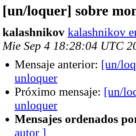
[un/loquer] sobre mon
kalashnikov
kalashnikov e
Mie Sep 4 18:28:04 UTC 2
Mensaje anterior:
[un/loq
unloquer
Próximo mensaje:
[un/lo
unloquer
Mensajes ordenados po
autor ]