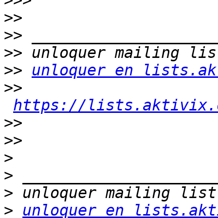
>>>
>>
>>
>>
>>
unloquer en lists.ak
>>
https://lists.aktivix.
>>
>>
>
>
>
>
unloquer en lists.akt