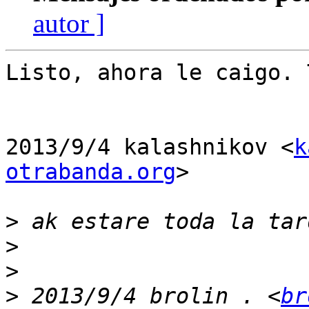
autor ]
Listo, ahora le caigo. 
2013/9/4 kalashnikov <
k
otrabanda.org
>

>
>
>
>
 2013/9/4 brolin . <
br