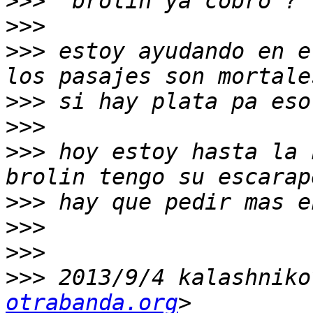
>>>
>>>
>>>
 estoy ayudando en e
>>>
>>>
>>>
 hoy estoy hasta la 
>>>
>>>
>>>
>>>
 2013/9/4 kalashniko
otrabanda.org