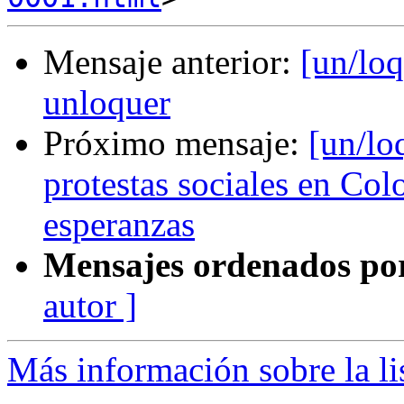
Mensaje anterior:
[un/loq
unloquer
Próximo mensaje:
[un/lo
protestas sociales en Col
esperanzas
Mensajes ordenados po
autor ]
Más información sobre la li