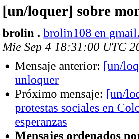
[un/loquer] sobre mon
brolin .
brolin108 en gmai
Mie Sep 4 18:31:00 UTC 2
Mensaje anterior:
[un/loq
unloquer
Próximo mensaje:
[un/lo
protestas sociales en Col
esperanzas
Mensajes ordenados po