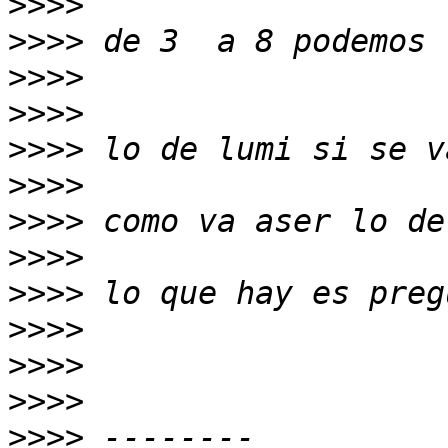
>>>>
>>>>
>>>>
>>>>
>>>>
>>>>
>>>>
>>>>
>>>>
>>>>
>>>>
>>>>
>>>>