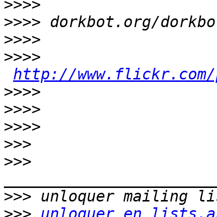
>>>>
>>>>
>>>>
>>>>
http://www.flickr.com/
>>>>
>>>>
>>>>
>>>
>>>
>>>
>>>
unloquer en lists.a