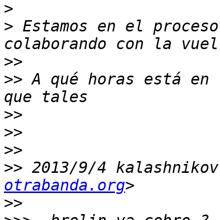
>
>
 Estamos en el proceso
>>
>>
 A qué horas está en 
>>
>>
>>
>>
 2013/9/4 kalashnikov
otrabanda.org
>>