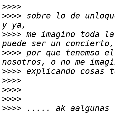
>>>>
>>>>
 sobre lo de unloqu
>>>>
 me imagino toda la
>>>>
 por que tenemso el
>>>>
>>>>
>>>>
>>>>
>>>>