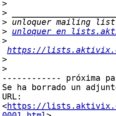
>
>
>
>
unloquer en lists.akt
>
https://lists.aktivix.
>
>
------------ próxima pa
Se ha borrado un adjunt
URL: 
<
https://lists.aktivix.
0001.html