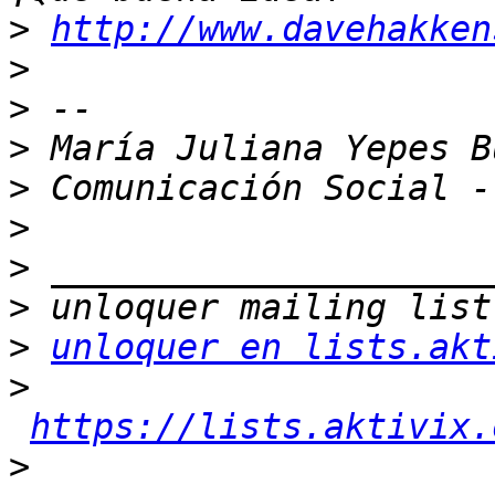
>
http://www.davehakken
>
>
>
>
>
>
>
>
unloquer en lists.akt
>
https://lists.aktivix.
>