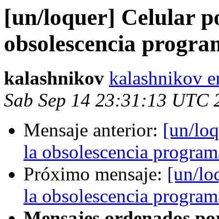
[un/loquer] Celular po
obsolescencia progr
kalashnikov
kalashnikov e
Sab Sep 14 23:31:13 UTC 
Mensaje anterior:
[un/loq
la obsolescencia progra
Próximo mensaje:
[un/lo
la obsolescencia progra
Mensajes ordenados po