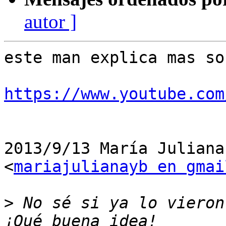
autor ]
este man explica mas so
https://www.youtube.com
2013/9/13 María Juliana
<
mariajulianayb en gmai
>
 No sé si ya lo vieron