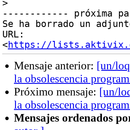
>
------------ próxima pa
Se ha borrado un adjunt
URL: 
<
https://lists.aktivix.
Mensaje anterior:
[un/loq
la obsolescencia progra
Próximo mensaje:
[un/lo
la obsolescencia progra
Mensajes ordenados po