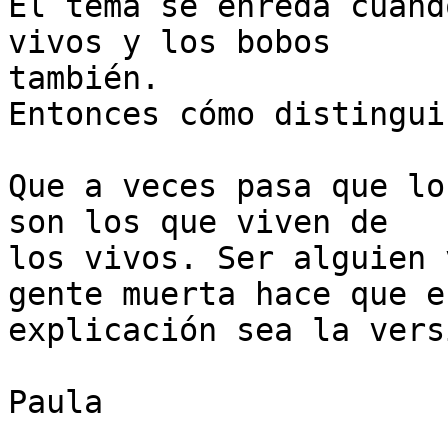
El tema se enreda cuand
vivos y los bobos 

también.

Entonces cómo distingui
Que a veces pasa que lo
son los que viven de 

los vivos. Ser alguien 
gente muerta hace que es
explicación sea la vers
Paula
