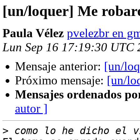
[un/loquer] Me robar
Paula Vélez
pvelezbr en g
Lun Sep 16 17:19:30 UTC 
Mensaje anterior:
[un/lo
Próximo mensaje:
[un/lo
Mensajes ordenados po
autor ]
>