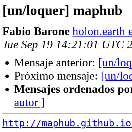
[un/loquer] maphub
Fabio Barone
holon.earth 
Jue Sep 19 14:21:01 UTC 
Mensaje anterior:
[un/loq
Próximo mensaje:
[un/lo
Mensajes ordenados po
autor ]
http://maphub.github.io