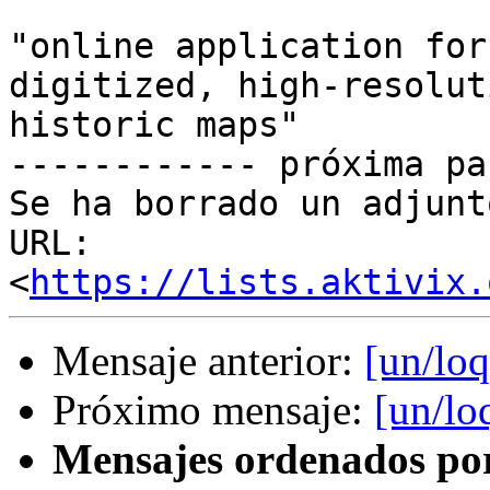
"online application for
digitized, high-resoluti
historic maps"

------------ próxima pa
Se ha borrado un adjunt
URL: 
<
https://lists.aktivix.
Mensaje anterior:
[un/loq
Próximo mensaje:
[un/lo
Mensajes ordenados po