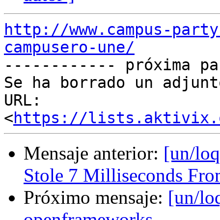
http://www.campus-party
campusero-une/

------------ próxima pa
Se ha borrado un adjunt
URL: 
<
https://lists.aktivix.
Mensaje anterior:
[un/lo
Stole 7 Milliseconds Fro
Próximo mensaje:
[un/lo
openframeworks