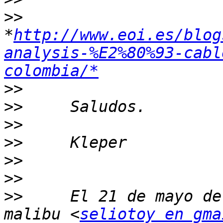
>>
*
http://www.eoi.es/blog
analysis-%E2%80%93-cabl
colombia/*
>>
>>
>>
>>
>>
>>
>>
     El 21 de mayo de
malibu <
seliotoy en gma