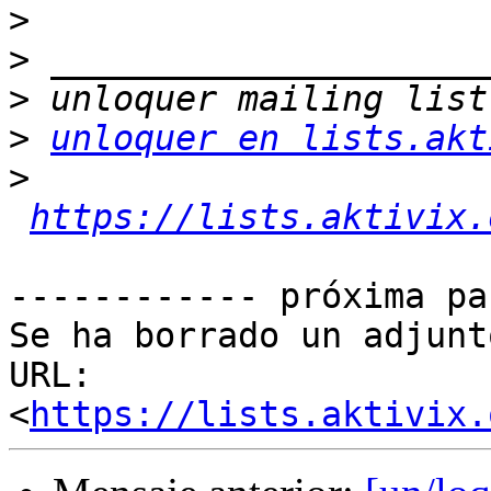
>
>
>
>
unloquer en lists.akt
>
https://lists.aktivix.
------------ próxima pa
Se ha borrado un adjunt
URL: 
<
https://lists.aktivix.