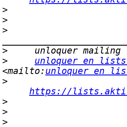
>
>
>
>
>
unloquer en lists
<mailto:
unloquer en lis
>
https://lists.akti
>
>
>