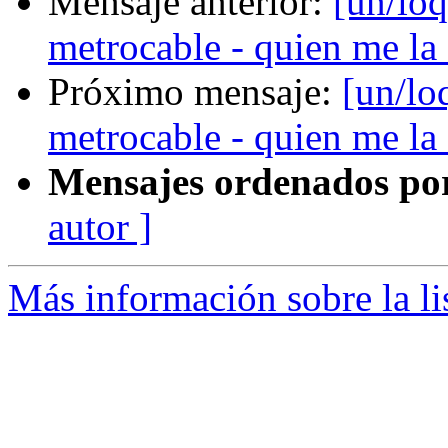
Mensaje anterior:
[un/loq
metrocable - quien me la 
Próximo mensaje:
[un/lo
metrocable - quien me la 
Mensajes ordenados po
autor ]
Más información sobre la li