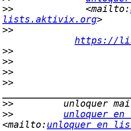
>>
             <mailto:
lists.aktivix.org
>>
https://li
>>
>>
>>
>>
>>
>>
unloquer en 
<mailto:
unloquer en lis