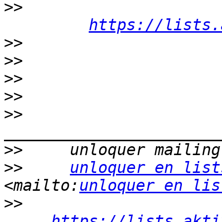
>>
https://lists.
>>
>>
>>
>>
>>
>>
>>
unloquer en list
<mailto:
unloquer en lis
>>
https://lists.akti