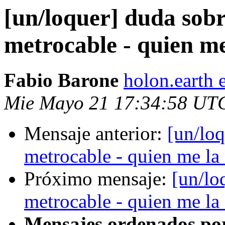
[un/loquer] duda sobr
metrocable - quien me
Fabio Barone
holon.earth 
Mie Mayo 21 17:34:58 UT
Mensaje anterior:
[un/loq
metrocable - quien me la 
Próximo mensaje:
[un/lo
metrocable - quien me la 
Mensajes ordenados po