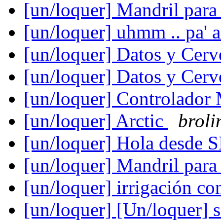
[un/loquer] Mandril para
[un/loquer] uhmm .. pa' 
[un/loquer] Datos y Cer
[un/loquer] Datos y Cer
[un/loquer] Controlado
[un/loquer] Arctic
broli
[un/loquer] Hola desde 
[un/loquer] Mandril para
[un/loquer] irrigación c
[un/loquer] [Un/loquer] 