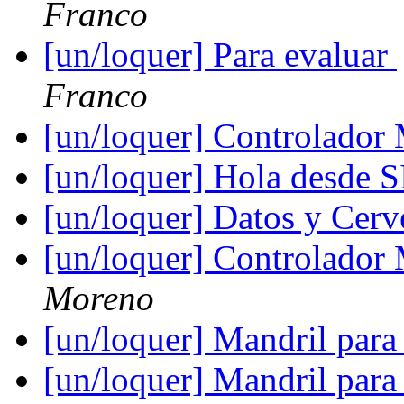
Franco
[un/loquer] Para evaluar
Franco
[un/loquer] Controlado
[un/loquer] Hola desde 
[un/loquer] Datos y Cer
[un/loquer] Controlado
Moreno
[un/loquer] Mandril para
[un/loquer] Mandril para