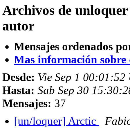
Archivos de unloquer
autor
Mensajes ordenados po
Mas información sobre es
Desde:
Vie Sep 1 00:01:5
Hasta:
Sab Sep 30 15:30:
Mensajes:
37
[un/loquer] Arctic
Fabi