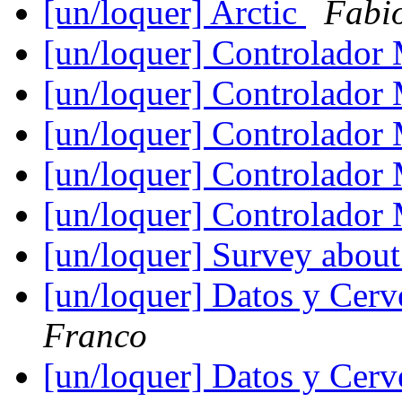
[un/loquer] Arctic
Fabi
[un/loquer] Controlado
[un/loquer] Controlado
[un/loquer] Controlado
[un/loquer] Controlado
[un/loquer] Controlado
[un/loquer] Survey abou
[un/loquer] Datos y Cer
Franco
[un/loquer] Datos y Cer