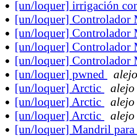
[un/loquer] irrigación c
[un/loquer] Controlado
[un/loquer] Controlado
[un/loquer] Controlado
[un/loquer] Controlado
[un/loquer] pwned
alej
[un/loquer] Arctic
alejo
[un/loquer] Arctic
alejo
[un/loquer] Arctic
alejo
[un/loquer] Mandril para