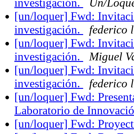
investigación.
Un/Loqu
[un/loquer] Fwd: Invitaci
investigación.
federico 
[un/loquer] Fwd: Invitaci
investigación.
Miguel V
[un/loquer] Fwd: Invitaci
investigación.
federico 
[un/loquer] Fwd: Present
Laboratorio de Innovac
[un/loquer] Fwd: Proyec