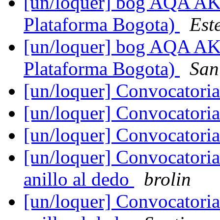
[un/loquer] bog AQA AKA
Plataforma Bogota)
Est
[un/loquer] bog AQA AKA
Plataforma Bogota)
San
[un/loquer] Convocatori
[un/loquer] Convocatori
[un/loquer] Convocatori
[un/loquer] Convocatoria
anillo al dedo
brolin
[un/loquer] Convocatoria