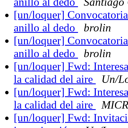
anillo al dedo
Santiago 
[un/loquer] Convocatoria
anillo al dedo
brolin
[un/loquer] Convocatoria
anillo al dedo
brolin
[un/loquer] Fwd: Interesa
la calidad del aire
Un/L
[un/loquer] Fwd: Interesa
la calidad del aire
MICR
[un/loquer] Fwd: Invitaci