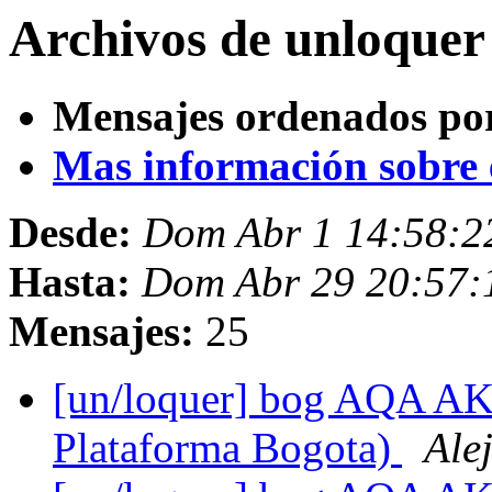
Archivos de unloquer
Mensajes ordenados po
Mas información sobre es
Desde:
Dom Abr 1 14:58:
Hasta:
Dom Abr 29 20:57
Mensajes:
25
[un/loquer] bog AQA AKA
Plataforma Bogota)
Ale