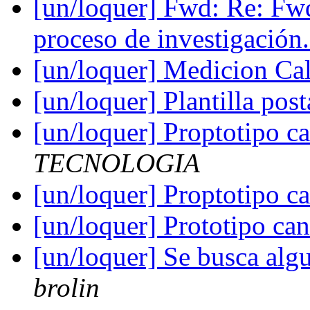
[un/loquer] Fwd: Re: Fwd:
proceso de investigación
[un/loquer] Medicion Cal
[un/loquer] Plantilla pos
[un/loquer] Proptotipo ca
TECNOLOGIA
[un/loquer] Proptotipo ca
[un/loquer] Prototipo can
[un/loquer] Se busca alg
brolin