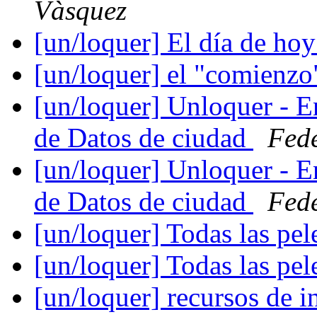
Vàsquez
[un/loquer] El día de ho
[un/loquer] el "comienz
[un/loquer] Unloquer - E
de Datos de ciudad
Fede
[un/loquer] Unloquer - E
de Datos de ciudad
Fede
[un/loquer] Todas las p
[un/loquer] Todas las p
[un/loquer] recursos de 