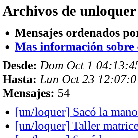
Archivos de unloquer
Mensajes ordenados po
Mas información sobre es
Desde:
Dom Oct 1 04:13:4
Hasta:
Lun Oct 23 12:07:
Mensajes:
54
[un/loquer] Sacó la mano
[un/loquer] Taller matric