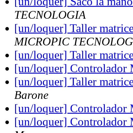
[un/loquer] Sacó la mano
TECNOLOGIA
[un/loquer] Taller matric
MICROPIC TECNOLOG
[un/loquer] Taller matric
[un/loquer] Controlado
[un/loquer] Taller matric
Barone
[un/loquer] Controlado
[un/loquer] Controlado