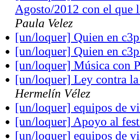
Agosto/2012 con el que la
Paula Velez
[un/loquer] Quien en c3
[un/loquer] Quien en c3
[un/loquer] Música con
[un/loquer] Ley contra la
Hermelín Vélez
[un/loquer] equipos de v
[un/loquer] Apoyo al fes
[un/loquer] equipos de v