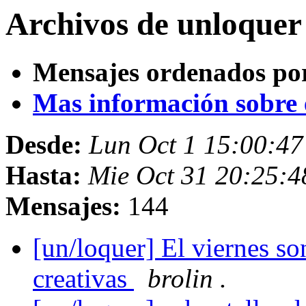
Archivos de unloquer
Mensajes ordenados po
Mas información sobre es
Desde:
Lun Oct 1 15:00:4
Hasta:
Mie Oct 31 20:25:
Mensajes:
144
[un/loquer] El viernes so
creativas
brolin .