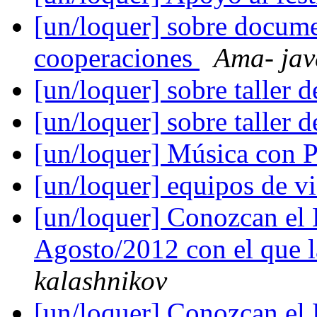
[un/loquer] sobre docum
cooperaciones
Ama- jav
[un/loquer] sobre taller 
[un/loquer] sobre taller 
[un/loquer] Música con
[un/loquer] equipos de v
[un/loquer] Conozcan el 
Agosto/2012 con el que la
kalashnikov
[un/loquer] Conozcan el 