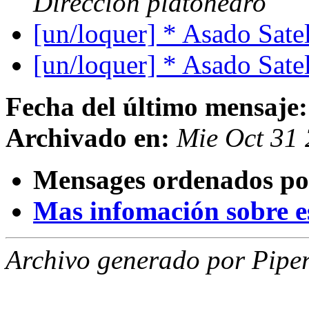
Dirección platohedro
[un/loquer] * Asado Satel
[un/loquer] * Asado Satel
Fecha del último mensaje:
Archivado en:
Mie Oct 31
Mensages ordenados po
Mas infomación sobre est
Archivo generado por Piper