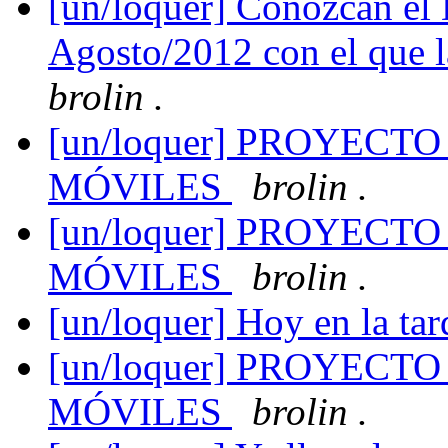
[un/loquer] Conozcan el 
Agosto/2012 con el que la
brolin .
[un/loquer] PROYECT
MÓVILES
brolin .
[un/loquer] PROYECT
MÓVILES
brolin .
[un/loquer] Hoy en la ta
[un/loquer] PROYECT
MÓVILES
brolin .