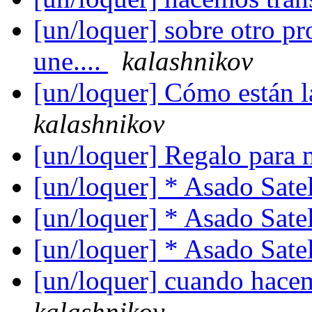
[un/loquer] sobre otro pr
une....
kalashnikov
[un/loquer] Cómo están la
kalashnikov
[un/loquer] Regalo para 
[un/loquer] * Asado Satel
[un/loquer] * Asado Satel
[un/loquer] * Asado Satel
[un/loquer] cuando hacem
kalashnikov