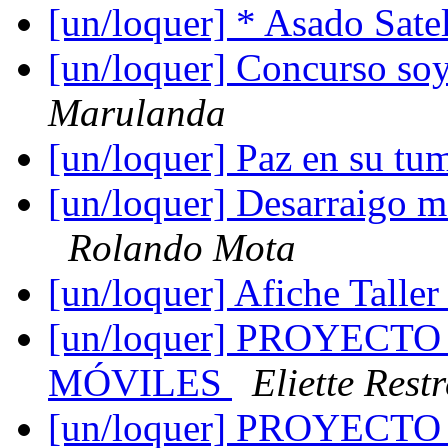
[un/loquer] * Asado Satel
[un/loquer] Concurso soy
Marulanda
[un/loquer] Paz en su t
[un/loquer] Desarraigo m
Rolando Mota
[un/loquer] Afiche Talle
[un/loquer] PROYECT
MÓVILES
Eliette Rest
[un/loquer] PROYECT