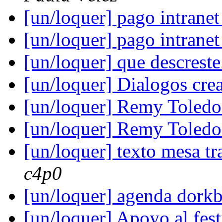
[un/loquer] pago intrane
[un/loquer] pago intrane
[un/loquer] que descreste
[un/loquer] Dialogos cre
[un/loquer] Remy Toled
[un/loquer] Remy Toled
[un/loquer] texto mesa tr
c4p0
[un/loquer] agenda dork
[un/loquer] Apoyo al fes