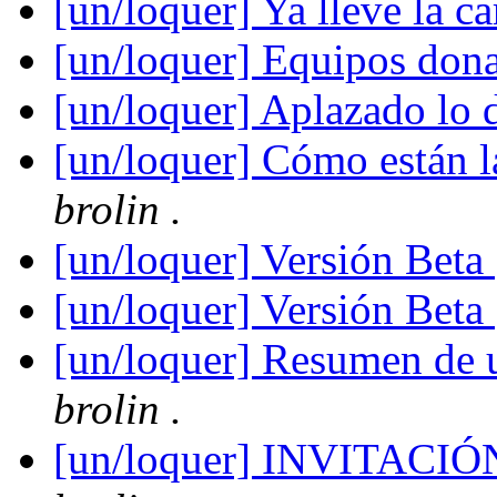
[un/loquer] Ya lleve la ca
[un/loquer] Equipos do
[un/loquer] Aplazado lo
[un/loquer] Cómo están la
brolin .
[un/loquer] Versión Beta
[un/loquer] Versión Beta
[un/loquer] Resumen de 
brolin .
[un/loquer] INVITAC