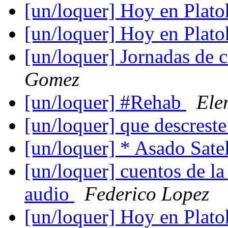
[un/loquer] Hoy en Plato
[un/loquer] Hoy en Plato
[un/loquer] Jornadas de 
Gomez
[un/loquer] #Rehab
Ele
[un/loquer] que descreste
[un/loquer] * Asado Satel
[un/loquer] cuentos de la
audio
Federico Lopez
[un/loquer] Hoy en Plato