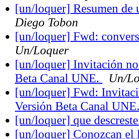
[un/loquer] Resumen de 
Diego Tobon
[un/loquer] Fwd: conve
Un/Loquer
[un/loquer] Invitación n
Beta Canal UNE.
Un/Lo
[un/loquer] Fwd: Invitac
Versión Beta Canal UNE
[un/loquer] que descreste
[un/loquer] Conozcan el 