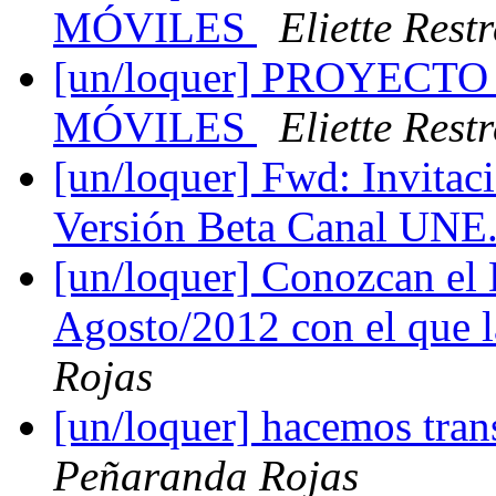
MÓVILES
Eliette Rest
[un/loquer] PROYECT
MÓVILES
Eliette Rest
[un/loquer] Fwd: Invitac
Versión Beta Canal UNE
[un/loquer] Conozcan el 
Agosto/2012 con el que 
Rojas
[un/loquer] hacemos tran
Peñaranda Rojas