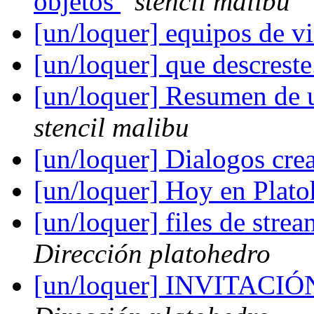
objetos
stencil malibu
[un/loquer] equipos de v
[un/loquer] que descreste
[un/loquer] Resumen de 
stencil malibu
[un/loquer] Dialogos cre
[un/loquer] Hoy en Plato
[un/loquer] files de stre
Dirección platohedro
[un/loquer] INVITAC