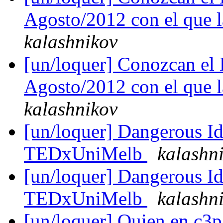
Agosto/2012 con el que la
kalashnikov
[un/loquer] Conozcan el 
Agosto/2012 con el que la
kalashnikov
[un/loquer] Dangerous Id
TEDxUniMelb
kalashn
[un/loquer] Dangerous Id
TEDxUniMelb
kalashn
[un/loquer] Quien en c3