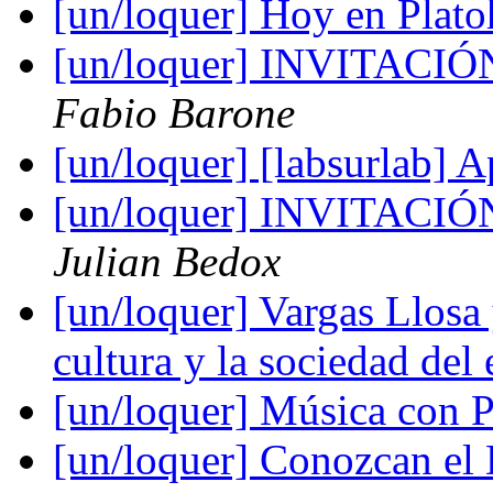
[un/loquer] Hoy en Plato
[un/loquer] INVITAC
Fabio Barone
[un/loquer] [labsurlab] A
[un/loquer] INVITAC
Julian Bedox
[un/loquer] Vargas Llosa
cultura y la sociedad del
[un/loquer] Música con
[un/loquer] Conozcan el 