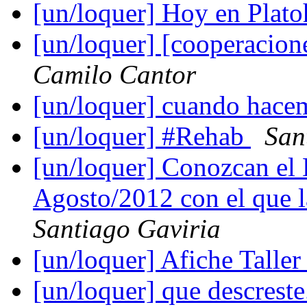
[un/loquer] Hoy en Plato
[un/loquer] [cooperacion
Camilo Cantor
[un/loquer] cuando hacem
[un/loquer] #Rehab
San
[un/loquer] Conozcan el 
Agosto/2012 con el que la
Santiago Gaviria
[un/loquer] Afiche Talle
[un/loquer] que descreste