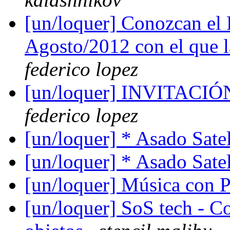
[un/loquer] Conozcan el 
Agosto/2012 con el que la
federico lopez
[un/loquer] INVITAC
federico lopez
[un/loquer] * Asado Satel
[un/loquer] * Asado Satel
[un/loquer] Música con
[un/loquer] SoS tech - C