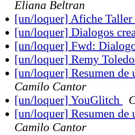
Eliana Beltran
[un/loquer] Afiche Talle
[un/loquer] Dialogos cre
[un/loquer] Fwd: Dialogo
[un/loquer] Remy Toled
[un/loquer] Resumen de 
Camilo Cantor
[un/loquer] YouGlitch
C
[un/loquer] Resumen de 
Camilo Cantor