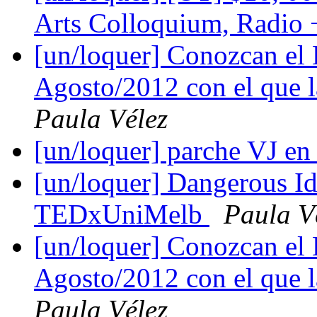
Arts Colloquium, Radio
[un/loquer] Conozcan el 
Agosto/2012 con el que la
Paula Vélez
[un/loquer] parche VJ en
[un/loquer] Dangerous Id
TEDxUniMelb
Paula V
[un/loquer] Conozcan el 
Agosto/2012 con el que la
Paula Vélez