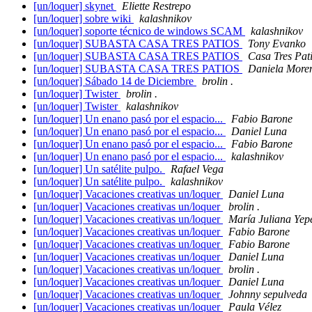
[un/loquer] skynet
Eliette Restrepo
[un/loquer] sobre wiki
kalashnikov
[un/loquer] soporte técnico de windows SCAM
kalashnikov
[un/loquer] SUBASTA CASA TRES PATIOS
Tony Evanko
[un/loquer] SUBASTA CASA TRES PATIOS
Casa Tres Pat
[un/loquer] SUBASTA CASA TRES PATIOS
Daniela More
[un/loquer] Sábado 14 de Diciembre
brolin .
[un/loquer] Twister
brolin .
[un/loquer] Twister
kalashnikov
[un/loquer] Un enano pasó por el espacio...
Fabio Barone
[un/loquer] Un enano pasó por el espacio...
Daniel Luna
[un/loquer] Un enano pasó por el espacio...
Fabio Barone
[un/loquer] Un enano pasó por el espacio...
kalashnikov
[un/loquer] Un satélite pulpo.
Rafael Vega
[un/loquer] Un satélite pulpo.
kalashnikov
[un/loquer] Vacaciones creativas un/loquer
Daniel Luna
[un/loquer] Vacaciones creativas un/loquer
brolin .
[un/loquer] Vacaciones creativas un/loquer
María Juliana Yep
[un/loquer] Vacaciones creativas un/loquer
Fabio Barone
[un/loquer] Vacaciones creativas un/loquer
Fabio Barone
[un/loquer] Vacaciones creativas un/loquer
Daniel Luna
[un/loquer] Vacaciones creativas un/loquer
brolin .
[un/loquer] Vacaciones creativas un/loquer
Daniel Luna
[un/loquer] Vacaciones creativas un/loquer
Johnny sepulveda
[un/loquer] Vacaciones creativas un/loquer
Paula Vélez