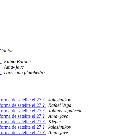
Cantor
e
Fabio Barone
e
Ama- jave
e
Dirección platohedro
forma de satelite el 27 ?
kalashnikov
forma de satelite el 27 ?
Rafael Vega
forma de satelite el 27 ?
Johnny sepulveda
forma de satelite el 27 ?
Ama- jave
forma de satelite el 27 ?
Kleper
forma de satelite el 27 ?
kalashnikov
forma de satelite el 27 ?
Ama- jave