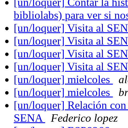
[un/loquer] Contar la hi
bibliolabs) para ver si n
[un/loquer] Visita al S
[un/loquer] Visita al S
[un/loquer] Visita al S
[un/loquer] Visita al S
[un/loquer] mielcoles
al
[un/loquer] mielcoles
br
[un/loquer] Relación con I
SENA
Federico lopez