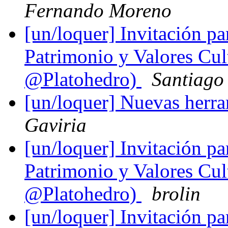
Fernando Moreno
[un/loquer] Invitación pa
Patrimonio y Valores Cul
@Platohedro)
Santiago
[un/loquer] Nuevas herra
Gaviria
[un/loquer] Invitación pa
Patrimonio y Valores Cul
@Platohedro)
brolin
[un/loquer] Invitación pa