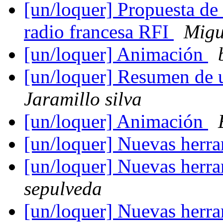
[un/loquer] Propuesta de 
radio francesa RFI
Migu
[un/loquer] Animación
[un/loquer] Resumen de 
Jaramillo silva
[un/loquer] Animación
[un/loquer] Nuevas herra
[un/loquer] Nuevas herra
sepulveda
[un/loquer] Nuevas herra