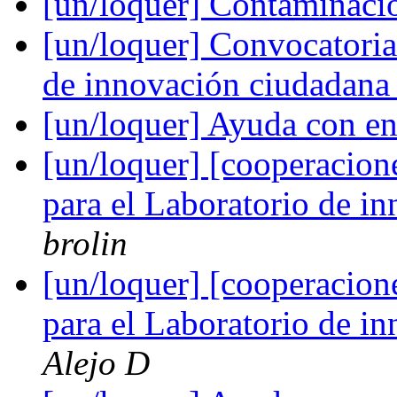
[un/loquer] Contaminaci
[un/loquer] Convocatoria
de innovación ciudadan
[un/loquer] Ayuda con en
[un/loquer] [cooperacion
para el Laboratorio de 
brolin
[un/loquer] [cooperacion
para el Laboratorio de 
Alejo D