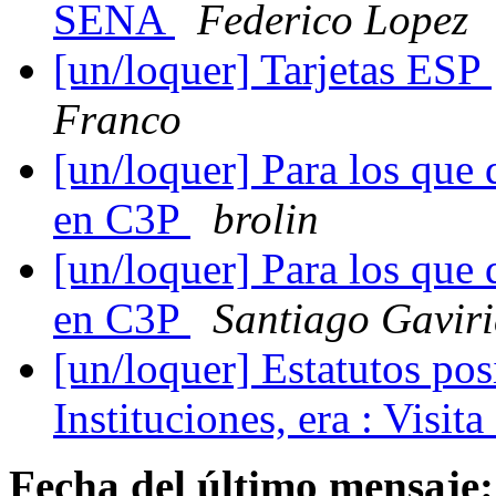
SENA
Federico Lopez
[un/loquer] Tarjetas ESP
Franco
[un/loquer] Para los que 
en C3P
brolin
[un/loquer] Para los que 
en C3P
Santiago Gavir
[un/loquer] Estatutos pos
Instituciones, era : Visi
Fecha del último mensaje: