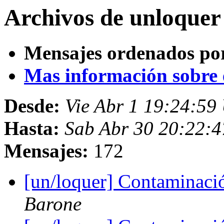
Archivos de unloquer 
Mensajes ordenados po
Mas información sobre es
Desde:
Vie Abr 1 19:24:5
Hasta:
Sab Abr 30 20:22:
Mensajes:
172
[un/loquer] Contaminaci
Barone