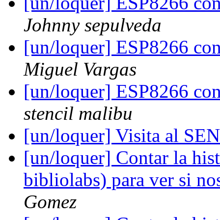
[un/loquer] ESP8266 con
Johnny sepulveda
[un/loquer] ESP8266 con
Miguel Vargas
[un/loquer] ESP8266 con
stencil malibu
[un/loquer] Visita al S
[un/loquer] Contar la hi
bibliolabs) para ver si n
Gomez