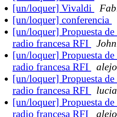
[un/loquer] Vivaldi
Fab
[un/loquer] conferencia
[un/loquer] Propuesta de 
radio francesa RFI
John
[un/loquer] Propuesta de 
radio francesa RFI
alejo
[un/loquer] Propuesta de 
radio francesa RFI
luci
[un/loquer] Propuesta de 
radio francesa RFI
alejo