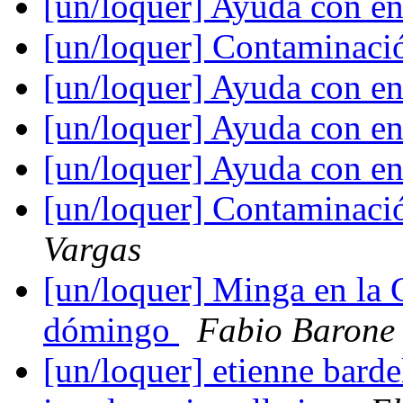
[un/loquer] Ayuda con en
[un/loquer] Contaminaci
[un/loquer] Ayuda con en
[un/loquer] Ayuda con en
[un/loquer] Ayuda con en
[un/loquer] Contaminaci
Vargas
[un/loquer] Minga en la 
dómingo
Fabio Barone
[un/loquer] etienne bardel