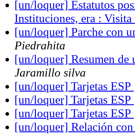
[un/loquer] Estatutos pos
Instituciones, era : Visi
[un/loquer] Parche con 
Piedrahita
[un/loquer] Resumen de 
Jaramillo silva
[un/loquer] Tarjetas ESP
[un/loquer] Tarjetas ESP
[un/loquer] Tarjetas ESP
[un/loquer] Relación con I