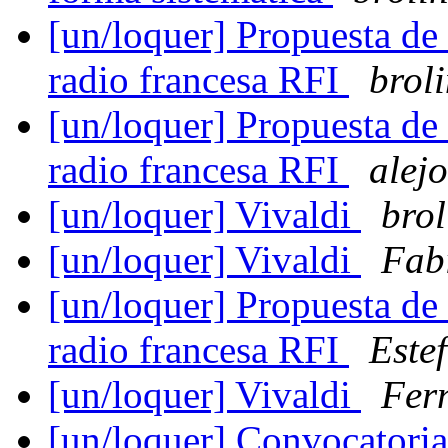
[un/loquer] Propuesta de 
radio francesa RFI
brol
[un/loquer] Propuesta de 
radio francesa RFI
alejo
[un/loquer] Vivaldi
brol
[un/loquer] Vivaldi
Fab
[un/loquer] Propuesta de 
radio francesa RFI
Este
[un/loquer] Vivaldi
Fer
[un/loquer] Convocatori