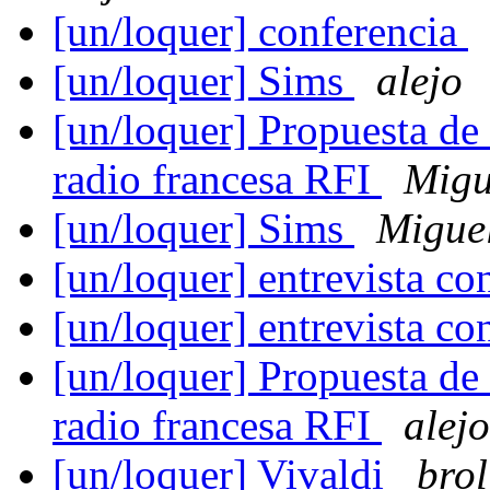
[un/loquer] conferencia
[un/loquer] Sims
alejo
[un/loquer] Propuesta de 
radio francesa RFI
Migu
[un/loquer] Sims
Migue
[un/loquer] entrevista co
[un/loquer] entrevista co
[un/loquer] Propuesta de 
radio francesa RFI
alejo
[un/loquer] Vivaldi
brol