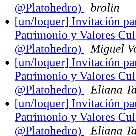
@Platohedro)
brolin
[un/loquer] Invitación pa
Patrimonio y Valores Cul
@Platohedro)
Miguel V
[un/loquer] Invitación pa
Patrimonio y Valores Cul
@Platohedro)
Eliana T
[un/loquer] Invitación pa
Patrimonio y Valores Cul
@Platohedro)
Eliana T