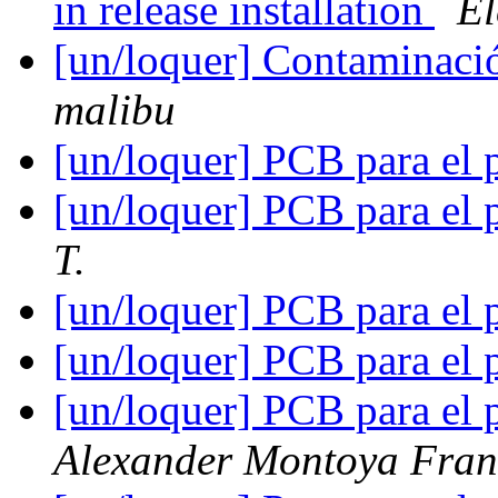
in release installation
E
[un/loquer] Contaminaci
malibu
[un/loquer] PCB para el
[un/loquer] PCB para el
T.
[un/loquer] PCB para el
[un/loquer] PCB para el
[un/loquer] PCB para el
Alexander Montoya Fra