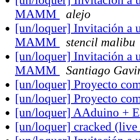
MAMM
alejo
[un/loquer] Invitación a 
MAMM
stencil malibu
[un/loquer] Invitación a 
MAMM
Santiago Gavi
[un/loquer] Proyecto c
[un/loquer] Proyecto c
[un/loquer] AAduino + Es
[un/loquer] cracked (liv