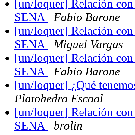
[un/loquer] Relación con I
SENA
Fabio Barone
[un/loquer] Relación con I
SENA
Miguel Vargas
[un/loquer] Relación con I
SENA
Fabio Barone
[un/loquer] ¿Qué tenemo
Platohedro Escool
[un/loquer] Relación con I
SENA
brolin