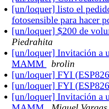
[un/loquer] listo el pedido
fotosensible para hacer 
[un/loquer] $200 de vol
Piedrahita
[un/loquer] Invitación a 
MAMM
brolin
[un/loquer] FYI (ESP82
[un/loquer] FYI (ESP82
[un/loquer] Invitación a 
MAMM
Miguel Vargas