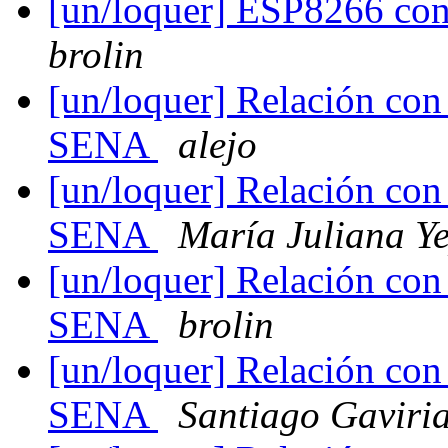
[un/loquer] ESP8266 con
brolin
[un/loquer] Relación con I
SENA
alejo
[un/loquer] Relación con I
SENA
María Juliana Y
[un/loquer] Relación con I
SENA
brolin
[un/loquer] Relación con I
SENA
Santiago Gaviri