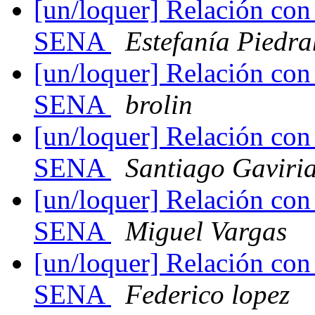
[un/loquer] Relación con I
SENA
Estefanía Piedra
[un/loquer] Relación con I
SENA
brolin
[un/loquer] Relación con I
SENA
Santiago Gaviri
[un/loquer] Relación con I
SENA
Miguel Vargas
[un/loquer] Relación con I
SENA
Federico lopez