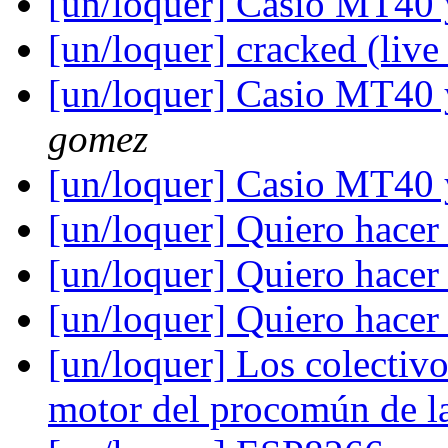
[un/loquer] Casio MT40 y
[un/loquer] cracked (liv
[un/loquer] Casio MT40 y
gomez
[un/loquer] Casio MT40 y
[un/loquer] Quiero hacer 
[un/loquer] Quiero hacer 
[un/loquer] Quiero hacer 
[un/loquer] Los colectivo
motor del procomún de la