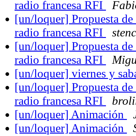
radio francesa RFI
Fabi
[un/loquer] Propuesta de 
radio francesa RFI
sten
[un/loquer] Propuesta de 
radio francesa RFI
Migu
[un/loquer] viernes y sa
[un/loquer] Propuesta de 
radio francesa RFI
brol
[un/loquer] Animación
[un/loquer] Animación