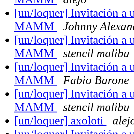
[un/loquer] Invitación a 
MAMM
Johnny Alexan
[un/loquer] Invitación a 
MAMM
stencil malibu
[un/loquer] Invitación a 
MAMM
Fabio Barone
[un/loquer] Invitación a 
MAMM
stencil malibu
[un/loquer] axoloti
alej
[un/loquer] Invitación a 