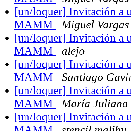
[un/loquer] Invitación a 
MAMM
Miguel Vargas
[un/loquer] Invitación a 
MAMM
alejo
[un/loquer] Invitación a 
MAMM
Santiago Gavi
[un/loquer] Invitación a 
MAMM
María Juliana
[un/loquer] Invitación a 
MAMM
stencil malibu