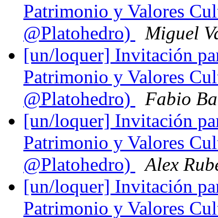
Patrimonio y Valores Cul
@Platohedro)
Miguel V
[un/loquer] Invitación pa
Patrimonio y Valores Cul
@Platohedro)
Fabio Ba
[un/loquer] Invitación pa
Patrimonio y Valores Cul
@Platohedro)
Alex Rub
[un/loquer] Invitación pa
Patrimonio y Valores Cul